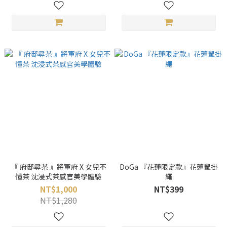
『 府邸尋茶 』將軍府 X 女兒不
DoGa 『花蓮限定款』花蓮鼠掛
懂茶 沈浸式茶感官美學體驗
繩
NT$1,000
NT$399
NT$1,280