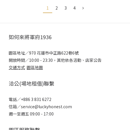
1
2
3
4
如何來將軍府1936
園區地址／970 花蓮市中正路622巷6號
開放時間／10:00 - 23:30，其他依各活動、店家公告
交通方式
園區地圖
洽公(場地租借)聯繫
電話／+886 3 831 6272
信箱／service@luckyhonest.com
週一至週五 09:00 - 17:00
園區服務聯繫