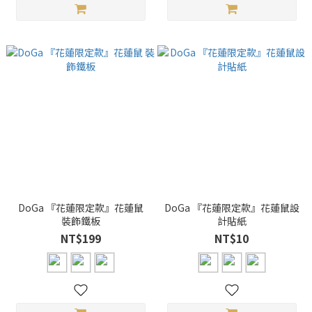
DoGa 『花蓮限定款』花蓮鼠
DoGa 『花蓮限定款』花蓮鼠設
裝飾鐵板
計貼紙
NT$199
NT$10