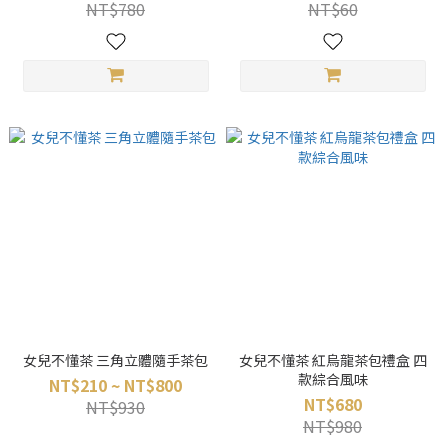
NT$780
NT$60
女兒不懂茶 三角立體隨手茶包
女兒不懂茶 紅烏龍茶包禮盒 四
款綜合風味
NT$210 ~ NT$800
NT$680
NT$930
NT$980