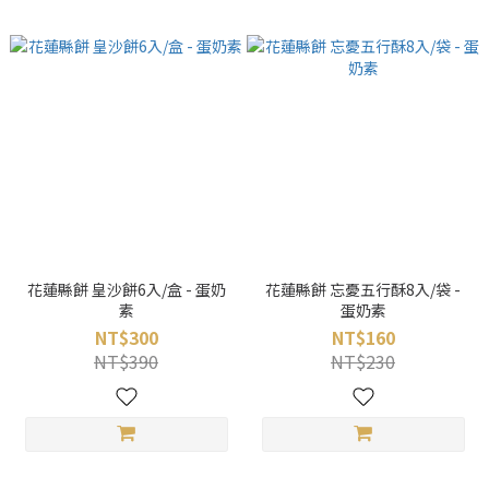
花蓮縣餅 皇沙餅6入/盒 - 蛋奶
花蓮縣餅 忘憂五行酥8入/袋 -
素
蛋奶素
NT$300
NT$160
NT$390
NT$230