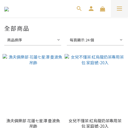
全部商品
商品排序
每頁顯示 24 個
漁夫俱樂部 花蓮七星潭 曼波魚
女兒不懂茶 紅烏龍奶茶專用茶
吊飾
包 家庭號-20入