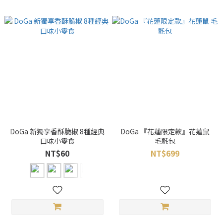
DoGa 新獨享香酥脆椒 8種經典
DoGa 『花蓮限定款』花蓮鼠
口味小零食
毛氈包
NT$60
NT$699