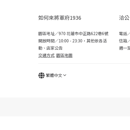
如何來將軍府1936
洽公
園區地址／970 花蓮市中正路622巷6號
電話／+
開放時間／10:00 - 23:30，其他依各活
信箱／s
動、店家公告
週一至週
交通方式
園區地圖
繁體中文