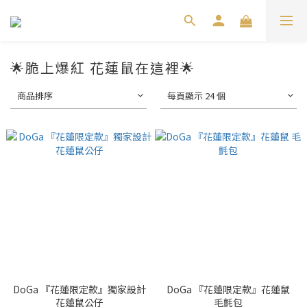
🌟脆上爆紅 花蓮鼠在這裡🌟
商品排序
每頁顯示 24 個
DoGa 『花蓮限定款』獨家設計
DoGa 『花蓮限定款』花蓮鼠
花蓮鼠公仔
毛氈包