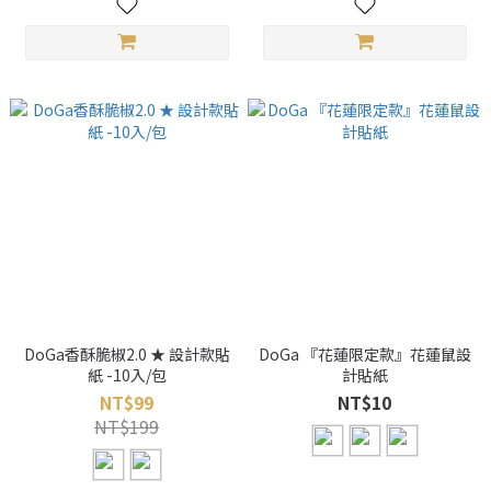
DoGa香酥脆椒2.0 ★ 設計款貼
DoGa 『花蓮限定款』花蓮鼠設
紙 -10入/包
計貼紙
NT$99
NT$10
NT$199