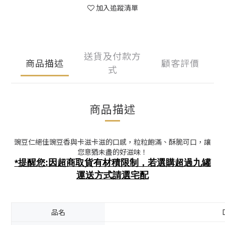
加入追蹤清單
送貨及付款方
商品描述
顧客評價
式
商品描述
豌豆仁絕佳豌豆香與卡滋卡滋的口感，粒粒飽滿、酥脆可口，讓
您意猶未盡的好滋味！
*提醒您:因超商取貨有材積限制，若選購超過九罐
運送方式請選宅配
品名