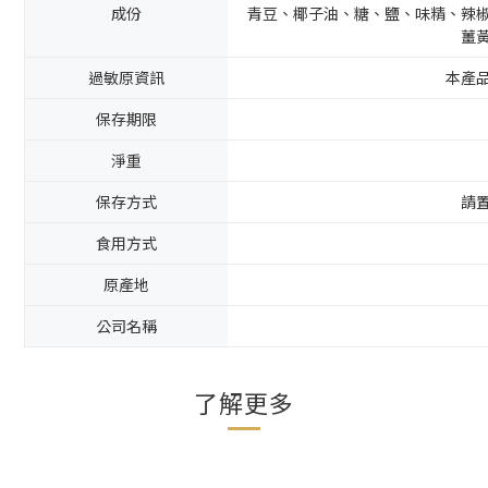
成份
青豆、椰子油、糖、鹽、味精、辣
薑
過敏原資訊
本產
保存期限
淨重
保存方式
請
食用方式
原產地
公司名稱
了解更多