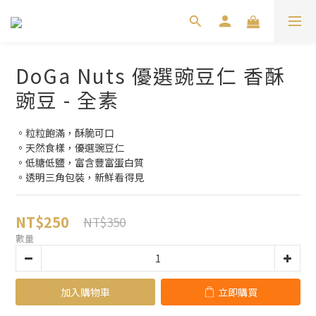
DoGa Nuts 優選豌豆仁 香酥
豌豆 - 全素
。粒粒飽滿，酥脆可口
。天然食樣，優選豌豆仁
。低糖低鹽，富含豐富蛋白質
。透明三角包裝，新鮮看得見
NT$250
NT$350
數量
加入購物車
立即購買