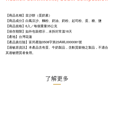
【商品名稱】皇沙餅（蛋奶素）
【商品成分】白鳳豆沙、麵粉、奶油、奶粉、起司粉、蛋、糖、鹽
【商品規格】6入／每個重量35公克
【保存期限】如外包裝標示，未拆封常溫16天
【產地】台灣花蓮
【產品責任險】富邦產險0508字第23AML0000081號
【過敏原資訊】本產品含有蛋、牛奶製品，含麩質穀物之製品，不適合
其過敏體質者食用。
了解更多