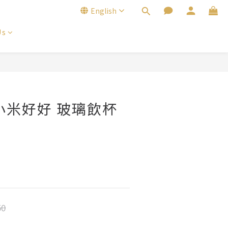
English
Us
BUY NOW
小米好好 玻璃飲杯
50