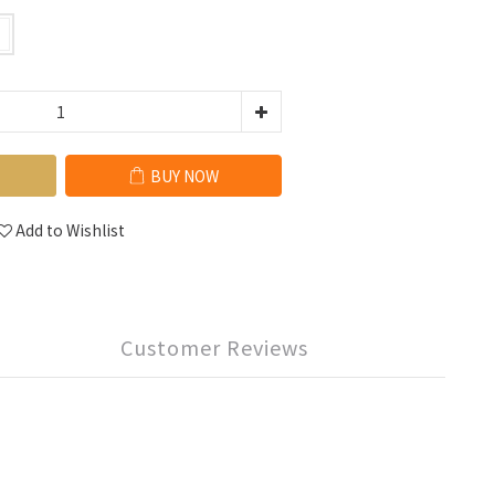
BUY NOW
Add to Wishlist
Customer Reviews