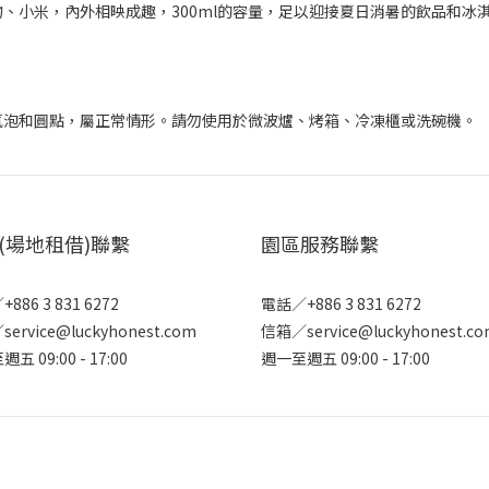
、小米，內外相映成趣，300ml的容量，足以迎接夏日消暑的飲品和冰
氣泡和圓點，屬正常情形。請勿使用於微波爐、烤箱、冷凍櫃或洗碗機。
(場地租借)聯繫
園區服務聯繫
886 3 831 6272
電話／+886 3 831 6272
ervice@luckyhonest.com
信箱／service@luckyhonest.c
五 09:00 - 17:00
週一至週五 09:00 - 17:00